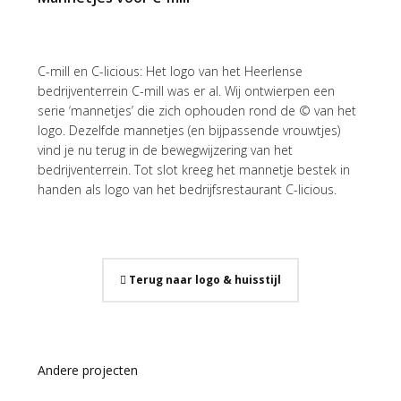
C-mill en C-licious: Het logo van het Heerlense
bedrijventerrein C-mill was er al. Wij ontwierpen een
serie ‘mannetjes’ die zich ophouden rond de © van het
logo. Dezelfde mannetjes (en bijpassende vrouwtjes)
vind je nu terug in de bewegwijzering van het
bedrijventerrein. Tot slot kreeg het mannetje bestek in
handen als logo van het bedrijfsrestaurant C-licious.
Terug naar logo & huisstijl
Andere projecten