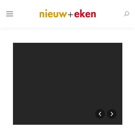
Searc