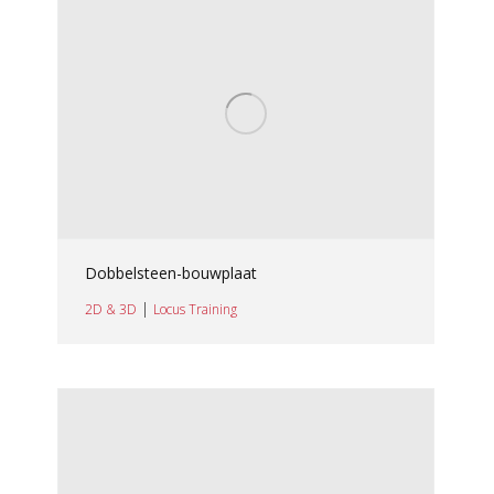
Dobbelsteen-bouwplaat
|
2D & 3D
Locus Training