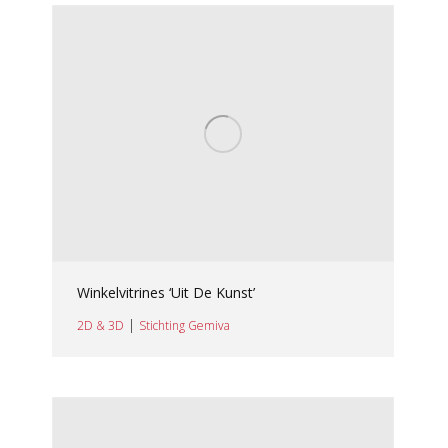
Winkelvitrines ‘Uit De Kunst’
|
2D & 3D
Stichting Gemiva