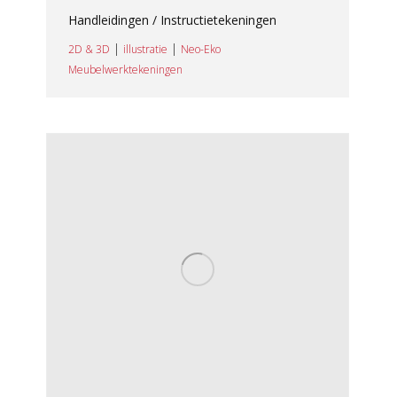
Handleidingen / Instructietekeningen
|
|
2D & 3D
illustratie
Neo-Eko
Meubelwerktekeningen