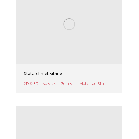
Statafel met vitrine
|
|
2D & 3D
specials
Gemeente Alphen ad Rijn