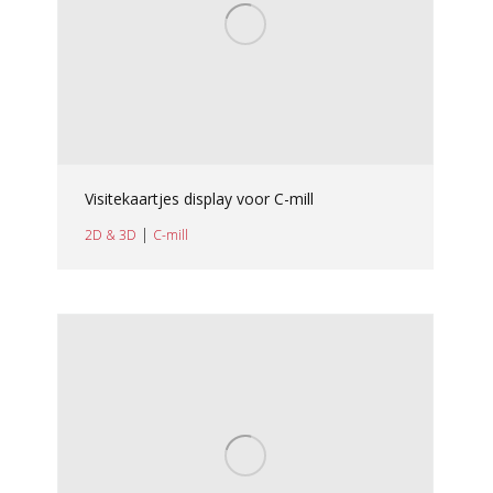
Visitekaartjes display voor C-mill
|
2D & 3D
C-mill