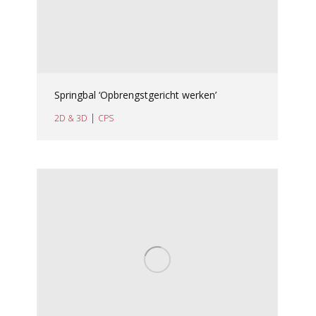
Springbal ‘Opbrengstgericht werken’
|
2D & 3D
CPS