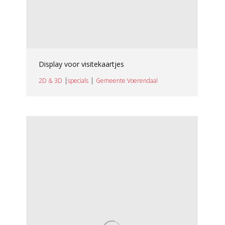
Display voor visitekaartjes
|
|
2D & 3D
specials
Gemeente Voerendaal