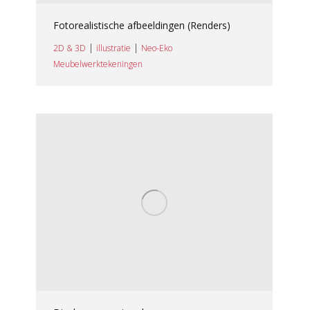
Fotorealistische afbeeldingen (Renders)
|
|
2D & 3D
illustratie
Neo-Eko
Meubelwerktekeningen