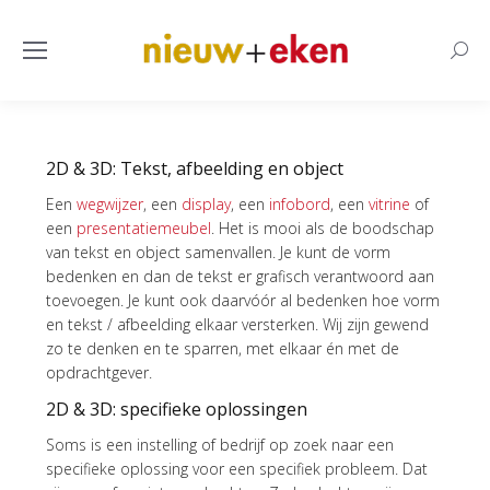
Searc
2D & 3D: Tekst, afbeelding en object
Een
wegwijzer
, een
display
, een
infobord
, een
vitrine
of
een
presentatiemeubel
. Het is mooi als de boodschap
van tekst en object samenvallen. Je kunt de vorm
bedenken en dan de tekst er grafisch verantwoord aan
toevoegen. Je kunt ook daarvóór al bedenken hoe vorm
en tekst / afbeelding elkaar versterken. Wij zijn gewend
zo te denken en te sparren, met elkaar én met de
opdrachtgever.
2D & 3D: specifieke oplossingen
Soms is een instelling of bedrijf op zoek naar een
specifieke oplossing voor een specifiek probleem. Dat