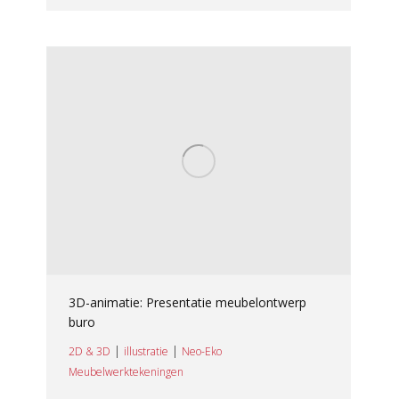
3D-animatie: Presentatie meubelontwerp
buro
|
|
2D & 3D
illustratie
Neo-Eko
Meubelwerktekeningen