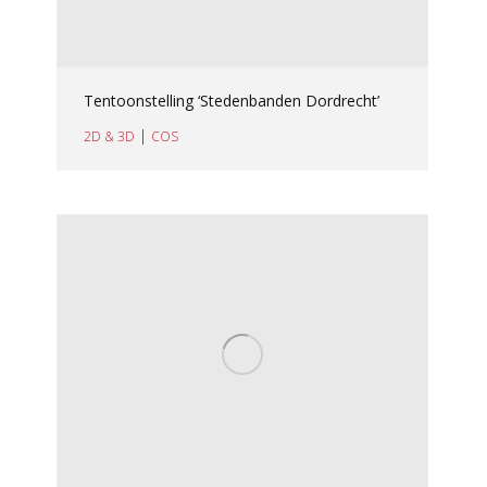
Tentoonstelling ‘Stedenbanden Dordrecht’
|
2D & 3D
COS