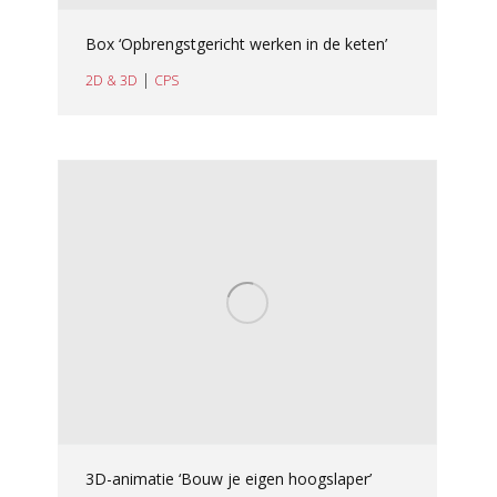
Box ‘Opbrengstgericht werken in de keten’
|
2D & 3D
CPS
3D-animatie ‘Bouw je eigen hoogslaper’