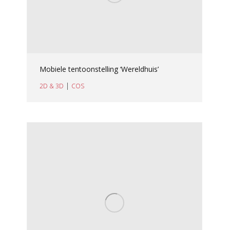
Mobiele tentoonstelling ‘Wereldhuis’
|
2D & 3D
COS