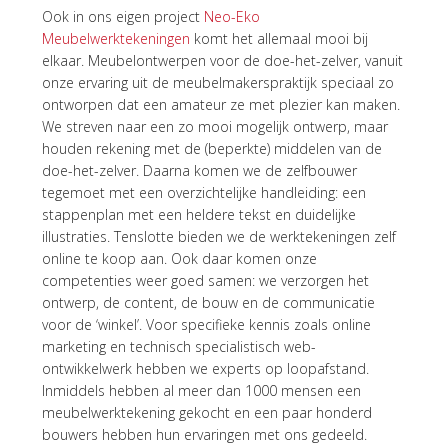
Ook in ons eigen project
Neo-Eko
Meubelwerktekeningen
komt het allemaal mooi bij
elkaar. Meubelontwerpen voor de doe-het-zelver, vanuit
onze ervaring uit de meubelmakerspraktijk speciaal zo
ontworpen dat een amateur ze met plezier kan maken.
We streven naar een zo mooi mogelijk ontwerp, maar
houden rekening met de (beperkte) middelen van de
doe-het-zelver. Daarna komen we de zelfbouwer
tegemoet met een overzichtelijke handleiding: een
stappenplan met een heldere tekst en duidelijke
illustraties. Tenslotte bieden we de werktekeningen zelf
online te koop aan. Ook daar komen onze
competenties weer goed samen: we verzorgen het
ontwerp, de content, de bouw en de communicatie
voor de ‘winkel’. Voor specifieke kennis zoals online
marketing en technisch specialistisch web-
ontwikkelwerk hebben we experts op loopafstand.
Inmiddels hebben al meer dan 1000 mensen een
meubelwerktekening gekocht en een paar honderd
bouwers hebben hun ervaringen met ons gedeeld.