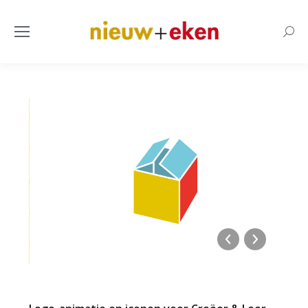
Searc