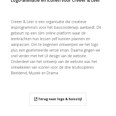
Logo-animatie en iconen voor Creëer & Leer
Creëer & Leer is een organisatie die creatieve
lesprogramma’s voor het basisonderwijs aanbiedt. Dit
gebeurt op een slim online platform waar de
leerkrachten hun lessen zelf kunnen plannen en
aanpassen. Om te beginnen ontwierpen we het logo
plus een geanimeerde versie ervan. Daarna gingen we
snel verder met het UI design van de website.
Onderdeel van het ontwerp van de website was het
ontwikkelen van iconen voor de drie lesdisciplines
Beeldend, Muziek en Drama.
Terug naar logo & huisstijl