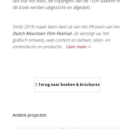
last but not least, de copyrights van de 100+ kaarten in
dit boek werden uitgezocht en afgedekt.
Sinds 2018 maakt Karin deel uit van het PR-team van het
Dutch Mountain Film Festival
. Ze verzorgt oa. het
grafisch ontwerp, web content en beheer, tekst- en
eindredactie en productie.
Lees meer >
Terug naar boeken & brochures
Andere projecten