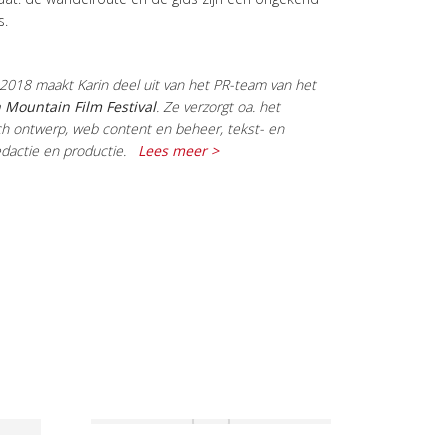
s.
2018 maakt Karin deel uit van het PR-team van het
 Mountain Film Festival
. Ze verzorgt oa. het
ch ontwerp, web content en beheer, tekst- en
edactie en productie.
Lees meer >