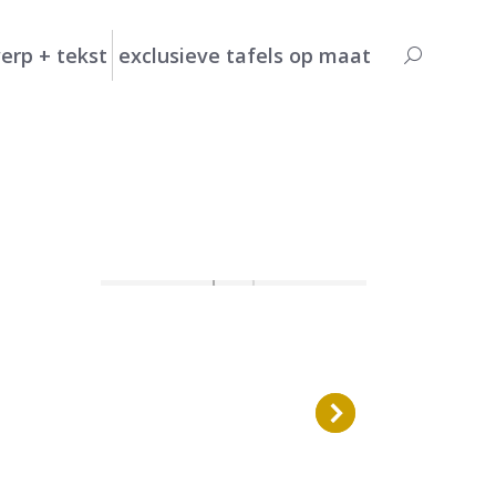
erp + tekst
exclusieve tafels op maat
Search: