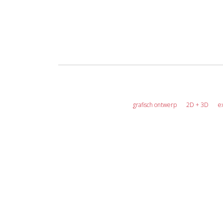
grafisch ontwerp
2D + 3D
e