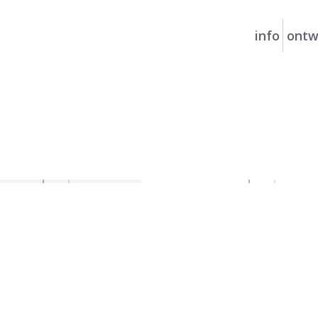
info
ontw