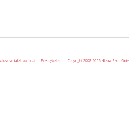
xclusieve tafels op maat
Privacybeleid
Copyright 2008-2026 Nieuw-Eken Ontw