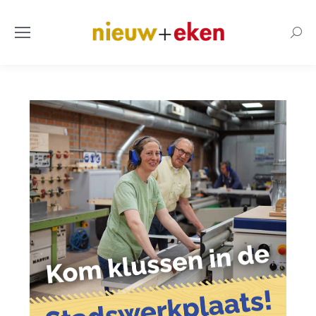
Searc