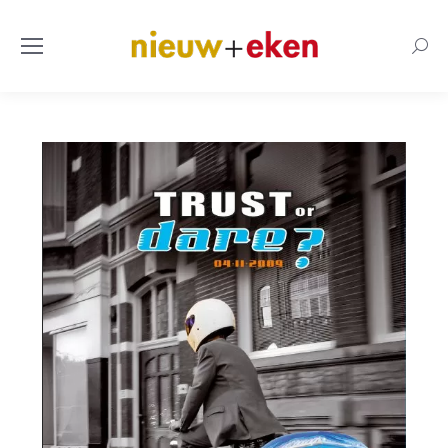
Searc