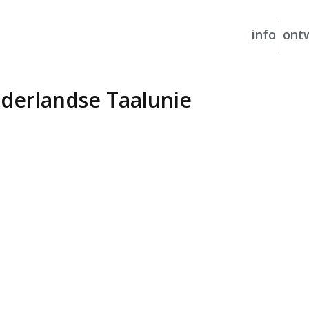
info
ontw
derlandse Taalunie