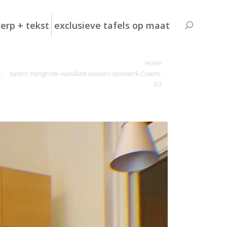
erp + tekst
exclusieve tafels op maat
Search:
bent hier:
Home
Kasten_Hangende-wandkast-esdoorn-spuitwerk-Covers-
03