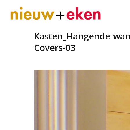
Kasten_Hangende-wand
Covers-03