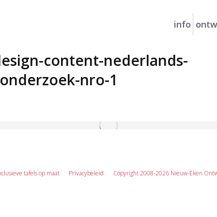
info
ontw
esign-content-nederlands-
sonderzoek-nro-1
xclusieve tafels op maat
Privacybeleid
Copyright 2008-2026 Nieuw-Eken Ontw