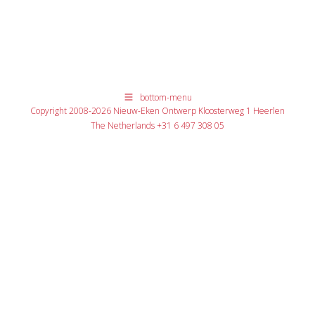
bottom-menu
Copyright 2008-2026 Nieuw-Eken Ontwerp Kloosterweg 1 Heerlen
The Netherlands +31 6 497 308 05