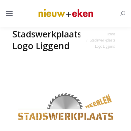
Searc
Stadswerkplaats
Je bent hier:
Home
Stadswerkplaats
Logo Liggend
Logo Liggend