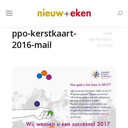
Searc
ppo-kerstkaart-
Je bent hier:
Home
ppo-kerstkaart-
2016-mail
2016-mail