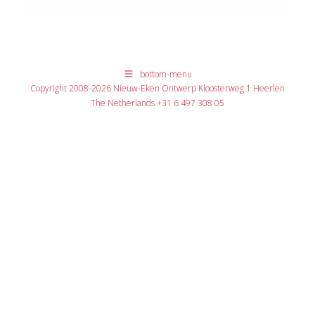
bottom-menu
Copyright 2008-2026 Nieuw-Eken Ontwerp Kloosterweg 1 Heerlen
The Netherlands +31 6 497 308 05