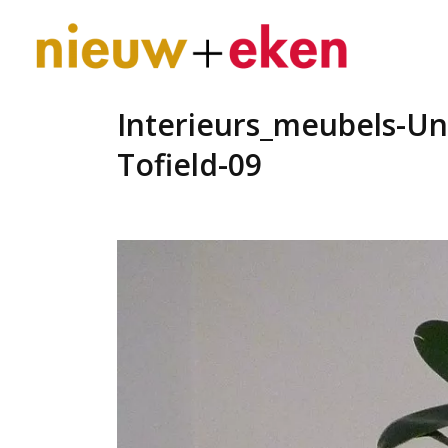
Interieurs_meubels-U
Tofield-09