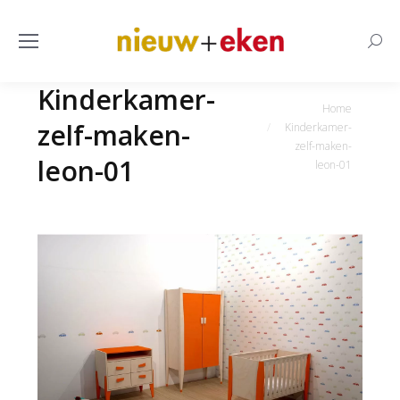
Searc
Kinderkamer-
Je bent hier:
Home
zelf-maken-
Kinderkamer-
zelf-maken-
leon-01
leon-01