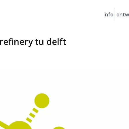
info
ontw
refinery tu delft