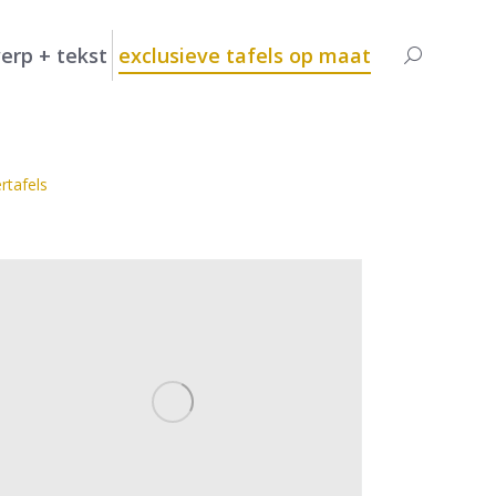
erp + tekst
exclusieve tafels op maat
Search:
rtafels