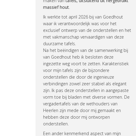
maken van
tafels, uitsluitend uit hergebruikt
massief hout
.
Ik werkte tot april 2026 bij van Goedhout
waar ik verantwoordelijk was voor het
exclusief ontwerp van de onderstellen en het
met vakmanschap vervaardigen van deze
duurzame tafels.
Na het beëindigen van de samenwerking bij
van Goedhout heb ik besloten deze
ingezette weg voort te zetten. Karakteristiek
voor mijn tafels zijn de bijzondere
onderstellen die door de ingenieuze
verbindingen zowel zeer stabiel als elegant
zijn. Ik pas deze onderstellen in aangepaste
vorm toe bij bladen met diverse vormen. De
vergadertafels van de wethouders van
Heerlen zijn mede door mij gemaakt en
hebben deze door mij ontworpen
onderstellen.
Een ander kenmerkend aspect van mijn