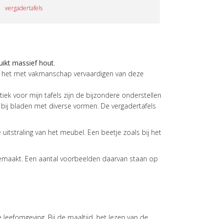
vergadertafels
ruikt massief hout
.
 en het met vakmanschap vervaardigen van deze
ek voor mijn tafels zijn de bijzondere onderstellen
e bij bladen met diverse vormen. De vergadertafels
uitstraling van het meubel. Een beetje zoals bij het
 gemaakt. Een aantal voorbeelden daarvan staan op
eefomgeving. Bij de maaltijd, het lezen van de