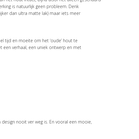
rking is natuurlijk geen probleem. Denk
lijker dan ultra matte lak) maar iets meer
eel tijd en moeite om het ‘oude’ hout te
et een verhaal, een uniek ontwerp en met
h design nooit ver weg is. En vooral een mooie,