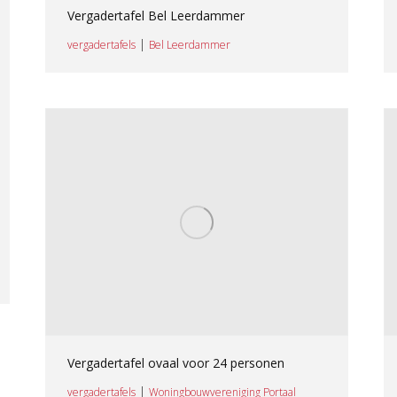
Vergadertafel Bel Leerdammer
|
vergadertafels
Bel Leerdammer
Vergadertafel ovaal voor 24 personen
|
vergadertafels
Woningbouwvereniging Portaal