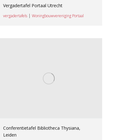
Vergadertafel Portaal Utrecht
|
vergadertafels
Woningbouwvereniging Portaal
Conferentietafel Bibliotheca Thysiana,
Leiden