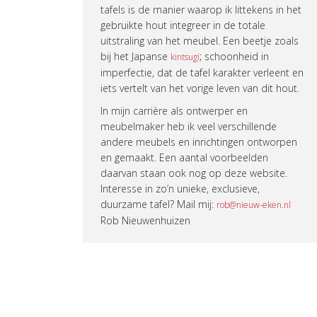
tafels is de manier waarop ik littekens in het
gebruikte hout integreer in de totale
uitstraling van het meubel. Een beetje zoals
bij het Japanse
; schoonheid in
kintsugi
imperfectie, dat de tafel karakter verleent en
iets vertelt van het vorige leven van dit hout.
In mijn carrière als ontwerper en
meubelmaker heb ik veel verschillende
andere meubels en inrichtingen ontworpen
en gemaakt. Een aantal voorbeelden
daarvan staan ook nog op deze website.
Interesse in zo’n unieke, exclusieve,
duurzame tafel? Mail mij:
rob@nieuw-eken.nl
Rob Nieuwenhuizen